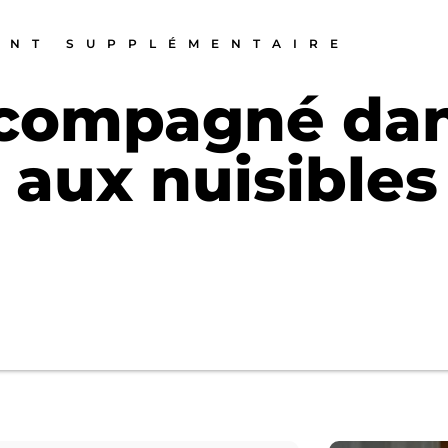
ENT SUPPLÉMENTAIRE
ccompagné da
 aux nuisibles