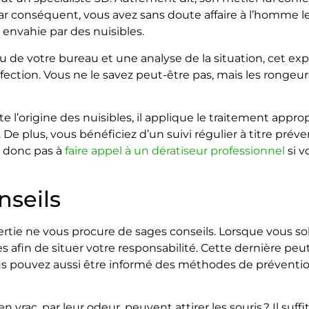
Par conséquent, vous avez sans doute affaire à l’homme l
 envahie par des nuisibles.
de votre bureau et une analyse de la situation, cet exp
fection. Vous ne le savez peut-être pas, mais les rongeur
cte l’origine des nuisibles, il applique le traitement app
De plus, vous bénéficiez d’un suivi régulier à titre préven
z donc pas à
faire appel à un dératiseur professionnel
si v
nseils
tie ne vous procure de sages conseils. Lorsque vous solli
s afin de situer votre responsabilité. Cette dernière peut
 vous pouvez aussi être informé des méthodes de préventi
vrac, par leur odeur, peuvent attirer les souris ? Il suff