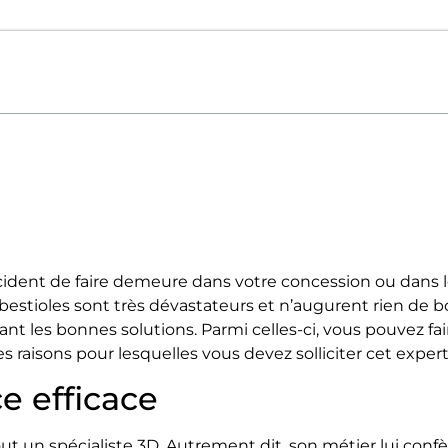
écident de faire demeure dans votre concession ou dans l
 bestioles sont très dévastateurs et n’augurent rien de 
nt les bonnes solutions. Parmi celles-ci, vous pouvez fai
s raisons pour lesquelles vous devez solliciter cet expert
e efficace
tout un spécialiste 3D. Autrement dit, son métier lui con