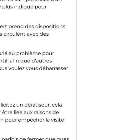
e plus indiqué pour
ert prend des dispositions
s circulent avec des
roprié au problème pour
tif, afin que d’autres
ous voulez vous débarrasser
citez un dératiseur, cela
 être liée aux raisons de
on pour empêcher la visite
it parfois de fermer quelques