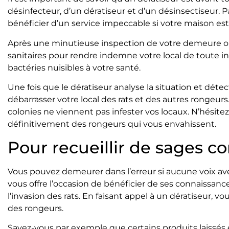
désinfecteur, d’un dératiseur et d’un désinsectiseur. 
bénéficier d’un service impeccable si votre maison est
Après une minutieuse inspection de votre demeure ou 
sanitaires pour rendre indemne votre local de toute in
bactéries nuisibles à votre santé.
Une fois que le dératiseur analyse la situation et déte
débarrasser votre local des rats et des autres rongeurs. 
colonies ne viennent pas infester vos locaux. N’hésite
définitivement des rongeurs qui vous envahissent.
Pour recueillir de sages co
Vous pouvez demeurer dans l’erreur si aucune voix aver
vous offre l’occasion de bénéficier de ses connaissance
l’invasion des rats. En faisant appel à un dératiseur,
des rongeurs.
Savez-vous par exemple que certains produits laissés en 