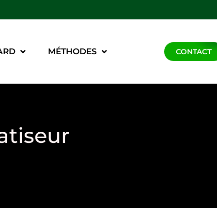
ARD
MÉTHODES
CONTACT
atiseur