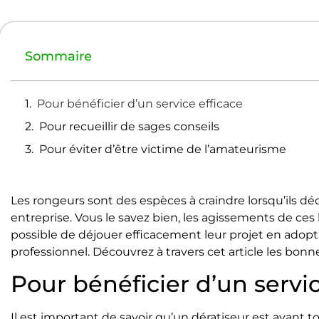
Sommaire
Pour bénéficier d’un service efficace
Pour recueillir de sages conseils
Pour éviter d’être victime de l’amateurisme
Les rongeurs sont des espèces à craindre lorsqu’ils d
entreprise. Vous le savez bien, les agissements de ces
possible de déjouer efficacement leur projet en adopta
professionnel. Découvrez à travers cet article les bonne
Pour bénéficier d’un servic
Il est important de savoir qu’un dératiseur est avant 