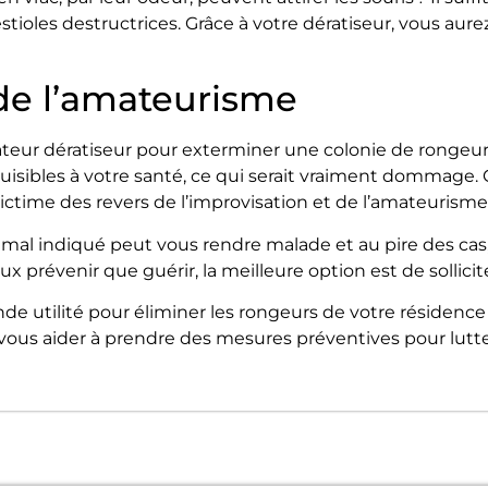
stioles destructrices. Grâce à votre dératiseur, vous aure
 de l’amateurisme
ateur dératiseur pour exterminer une colonie de rongeurs
isibles à votre santé, ce qui serait vraiment dommage. C
victime des revers de l’improvisation et de l’amateurisme
l indiqué peut vous rendre malade et au pire des cas, 
x prévenir que guérir, la meilleure option est de sollicite
e utilité pour éliminer les rongeurs de votre résidence et
t vous aider à prendre des mesures préventives pour lutte