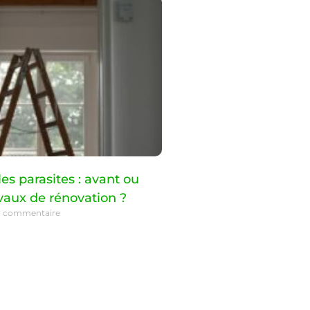
les parasites : avant ou
vaux de rénovation ?
 commentaire