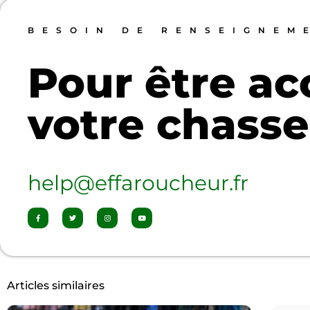
BESOIN DE RENSEIGNEM
Pour être a
votre chasse
help@effaroucheur.fr
Articles similaires