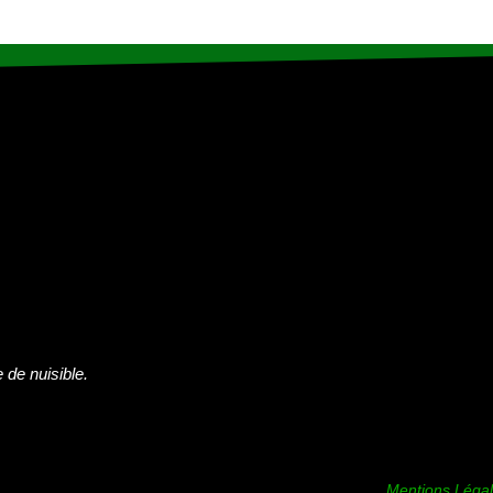
 de nuisible.
Mentions Léga