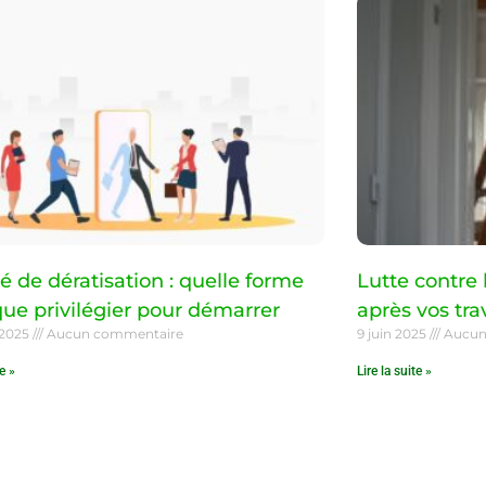
é de dératisation : quelle forme
Lutte contre 
que privilégier pour démarrer
après vos tra
t 2025
Aucun commentaire
9 juin 2025
Aucun
te »
Lire la suite »