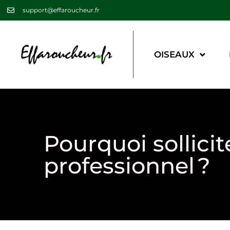
support@effaroucheur.fr
OISEAUX
Pourquoi sollicit
professionnel ?