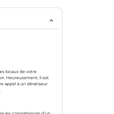
es locaux de votre
bon. Heureusement, il est
re appel à un dératiseur
.
fère les compétences d’un