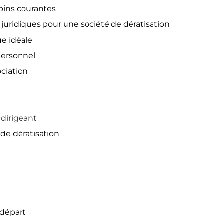
oins courantes
 juridiques pour une société de dératisation
ue idéale
personnel
ciation
dirigeant
de dératisation
 départ