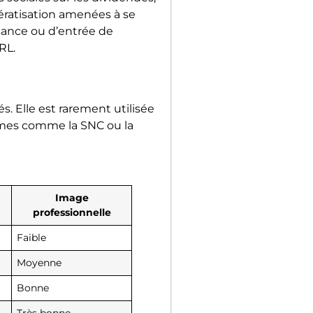
dératisation amenées à se
ssance ou d’entrée de
RL.
s. Elle est rarement utilisée
formes comme la SNC ou la
Image
professionnelle
Faible
Moyenne
Bonne
Très bonne