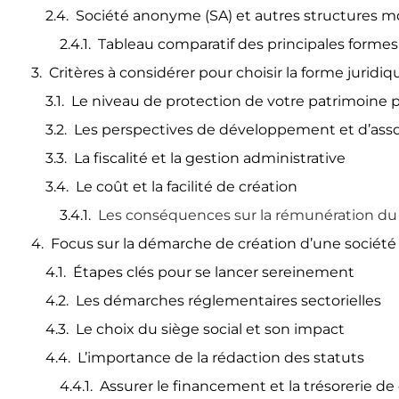
Société anonyme (SA) et autres structures m
Tableau comparatif des principales formes
Critères à considérer pour choisir la forme juridiq
Le niveau de protection de votre patrimoine 
Les perspectives de développement et d’asso
La fiscalité et la gestion administrative
Le coût et la facilité de création
Les conséquences sur la rémunération du 
Focus sur la démarche de création d’une société 
Étapes clés pour se lancer sereinement
Les démarches réglementaires sectorielles
Le choix du siège social et son impact
L’importance de la rédaction des statuts
Assurer le financement et la trésorerie de