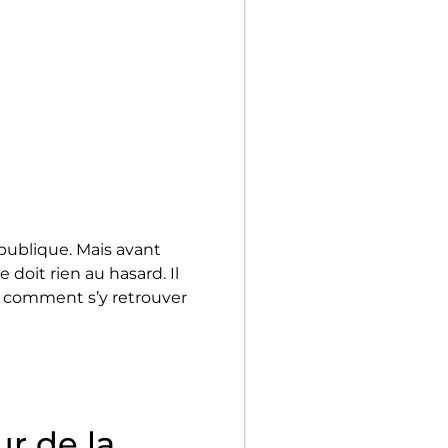
 publique. Mais avant
 doit rien au hasard. Il
s, comment s’y retrouver
r de la