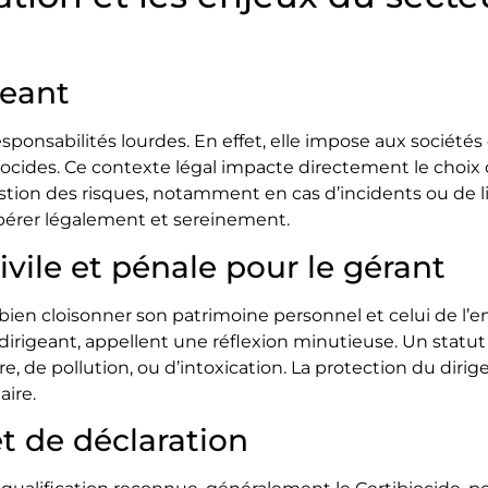
geant
sponsabilités lourdes. En effet, elle impose aux sociétés
biocides. Ce contexte légal impacte directement le choix d
ion des risques, notamment en cas d’incidents ou de liti
pérer légalement et sereinement.
ivile et pénale pour le gérant
en cloisonner son patrimoine personnel et celui de l’en
 dirigeant, appellent une réflexion minutieuse. Un statu
re, de pollution, ou d’intoxication. La protection du diri
aire.
t de déclaration