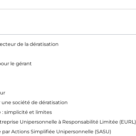
cteur de la dératisation
pour le gérant
ur
 une société de dératisation
: simplicité et limites
ntreprise Unipersonnelle à Responsabilité Limitée (EURL)
té par Actions Simplifiée Unipersonnelle (SASU)