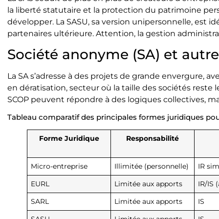
la liberté statutaire et la protection du patrimoine pe
développer. La SASU, sa version unipersonnelle, est i
partenaires ultérieure. Attention, la gestion adminis
Société anonyme (SA) et autre
La SA s’adresse à des projets de grande envergure, avec
en dératisation, secteur où la taille des sociétés rest
SCOP peuvent répondre à des logiques collectives, mai
Tableau comparatif des principales formes juridiques pou
Forme Juridique
Responsabilité
Micro-entreprise
Illimitée (personnelle)
IR sim
EURL
Limitée aux apports
IR/IS 
SARL
Limitée aux apports
IS
SASU
Limitée aux apports
IS