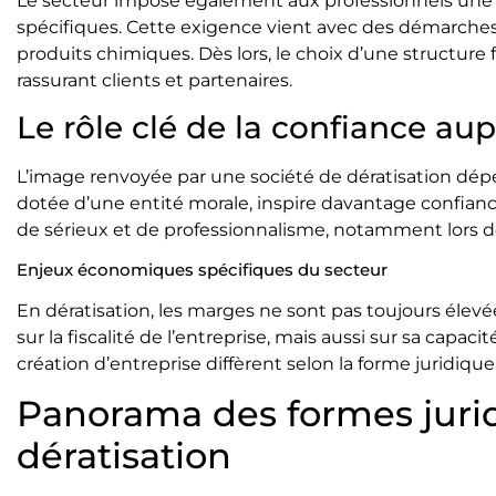
Le secteur impose également aux professionnels une q
spécifiques. Cette exigence vient avec des démarches a
produits chimiques. Dès lors, le choix d’une structure 
rassurant clients et partenaires.
Le rôle clé de la confiance aup
L’image renvoyée par une société de dératisation dépe
dotée d’une entité morale, inspire davantage confianc
de sérieux et de professionnalisme, notamment lors de 
Enjeux économiques spécifiques du secteur
En dératisation, les marges ne sont pas toujours éle
sur la fiscalité de l’entreprise, mais aussi sur sa capaci
création d’entreprise diffèrent selon la forme juridiqu
Panorama des formes jurid
dératisation