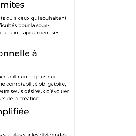
imites
ants ou à ceux qui souhaitent
icultés pour la sous-
 il atteint rapidement ses
onnelle à
cueillir un ou plusieurs
ne comptabilité obligatoire,
eurs seuls désireux d’évoluer
rs de la création.
plifiée
sociales sur les dividendes,