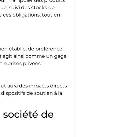
our manipuler des produits
ue, suivi des stocks de
e ces obligations, tout en
ien établie, de préférence
ie agit ainsi comme un gage
treprises privées.
ut aura des impacts directs
 dispositifs de soutien à la
 société de