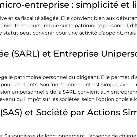
micro-entreprise : simplicité et l
tive et sa fiscalité allégée. Elle convient bien aux début
nients majeurs : risque sur le patrimoine personnel, diff
 Ce statut peut convenir pour une activité d’appoint, mais
ée (SARL) et Entreprise Unipers
 le patrimoine personnel du dirigeant. Elle permet d’ac
 pour les clients. Son fonctionnement est simple, avec u
rsion unipersonnelle de la SARL, convient aux entrepren
evenu ou l’impôt sur les sociétés, selon l’option choisie lo
(SAS) et Société par Actions Sim
e. Sa souplesse de fonctionnement, l’absence de charges 