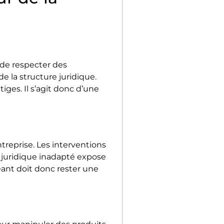
 de respecter des
e la structure juridique.
ges. Il s’agit donc d’une
treprise. Les interventions
t juridique inadapté expose
geant doit donc rester une