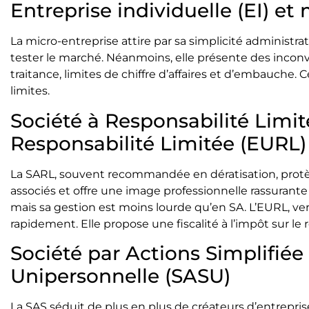
Entreprise individuelle (EI) et 
La micro-entreprise attire par sa simplicité administra
tester le marché. Néanmoins, elle présente des inconvé
traitance, limites de chiffre d’affaires et d’embauche.
limites.
Société à Responsabilité Limit
Responsabilité Limitée (EURL)
La SARL, souvent recommandée en dératisation, protège
associés et offre une image professionnelle rassurante
mais sa gestion est moins lourde qu’en SA. L’EURL, ve
rapidement. Elle propose une fiscalité à l’impôt sur le r
Société par Actions Simplifiée 
Unipersonnelle (SASU)
La SAS séduit de plus en plus de créateurs d’entrepris