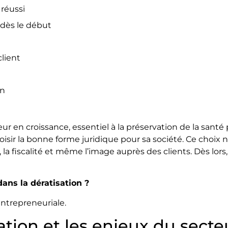
réussi
dès le début
client
on
eur en croissance, essentiel à la préservation de la santé
isir la bonne forme juridique pour sa société. Ce choix ne
, la fiscalité et même l’image auprès des clients. Dès lor
dans la dératisation ?
entrepreneuriale.
ion et les enjeux du secteu