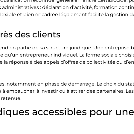
ualification reconnue, généralement le Certibiocide, p
dministratives : déclaration d’activité, formation contin
flexible et bien encadrée légalement facilite la gestion d
rès des clients
nd en partie de sa structure juridique. Une entreprise b
e qu’un entrepreneur individuel. La forme sociale chois
la réponse à des appels d’offres de collectivités ou d’en
vées, notamment en phase de démarrage. Le choix du stat
té à embaucher, à investir ou à attirer des partenaires. Les
e retenue.
iques accessibles pour une