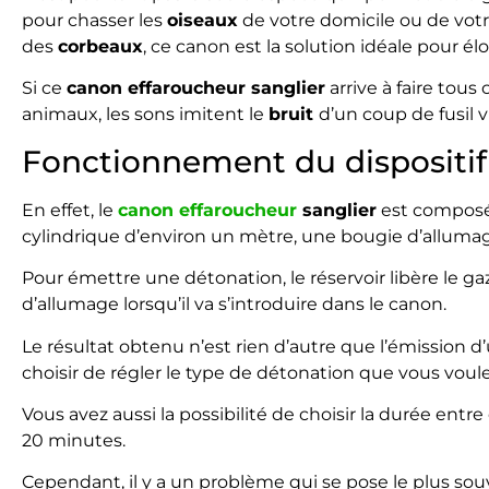
pour chasser les
oiseaux
de votre domicile ou de votr
des
corbeaux
, ce canon est la solution idéale pour él
Si ce
canon effaroucheur sanglier
arrive à faire tous 
animaux, les sons imitent le
bruit
d’un coup de fusil 
Fonctionnement du dispositif
En effet, le
canon effaroucheur
sanglier
est composé 
cylindrique d’environ un mètre, une bougie d’allum
Pour émettre une détonation, le réservoir libère le ga
d’allumage lorsqu’il va s’introduire dans le canon.
Le résultat obtenu n’est rien d’autre que l’émission d
choisir de régler le type de détonation que vous voulez
Vous avez aussi la possibilité de choisir la durée entr
20 minutes.
Cependant, il y a un problème qui se pose le plus so