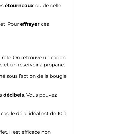
des
étourneaux
ou de celle
et. Pour
effrayer
ces
 rôle. On retrouve un canon
et un réservoir à propane.
mé sous l’action de la bougie
rs
décibels
. Vous pouvez
s, le délai idéal est de 10 à
ffet, il est efficace non