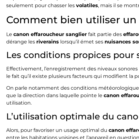
seulement pour chasser les
volatiles
, mais il se mont
Comment bien utiliser un 
Le
canon effaroucheur sanglier
fait partie des
effar
dérange les
riverains
lorsqu’il émet ses
nuisances so
Les conditions propices pour s
Effectivement, l’enregistrement des niveaux sonore
le fait qu’il existe plusieurs facteurs qui modifient la p
On parle notamment des conditions météorologiques, de
que la direction dans laquelle pointe le
canon effaro
utilisation.
L’utilisation optimale du can
Alors, pour favoriser un usage optimal du
canon effar
entre les habitations voisines et l’appareil en questi