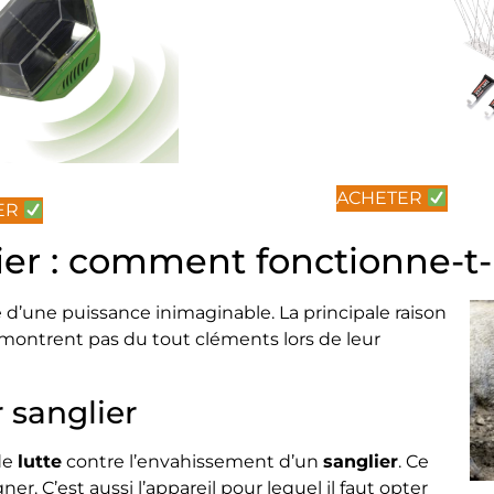
ACHETER
ER
er : comment fonctionne-t-i
 d’une puissance inimaginable. La principale raison
 montrent pas du tout cléments lors de leur
 sanglier
de
lutte
contre l’envahissement d’un
sanglier
. Ce
er. C’est aussi l’appareil pour lequel il faut opter