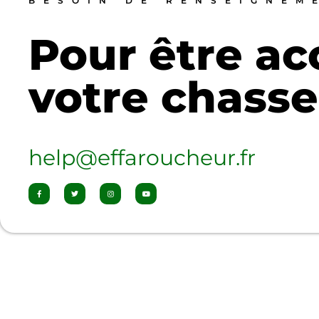
BESOIN DE RENSEIGNEM
Pour être a
votre chasse
help@effaroucheur.fr