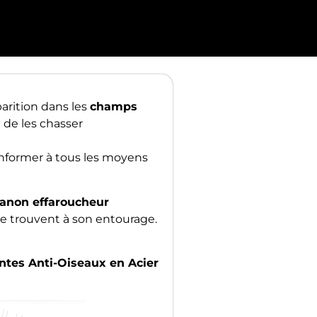
arition dans les
champs
e de les chasser
onformer à tous les moyens
anon effaroucheur
 se trouvent à son entourage.
ntes Anti-Oiseaux en Acier