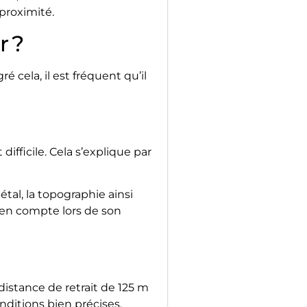
proximité.
r ?
é cela, il est fréquent qu’il
 difficile. Cela s’explique par
tal, la topographie ainsi
 en compte lors de son
istance de retrait de 125 m
nditions bien précises.