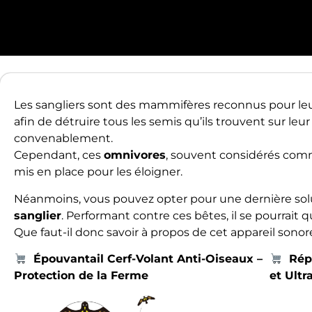
Les sangliers sont des mammifères reconnus pour leur
afin de détruire tous les semis qu’ils trouvent sur leu
convenablement.
Cependant, ces
omnivores
, souvent considérés comm
mis en place pour les éloigner.
Néanmoins, vous pouvez opter pour une dernière solution
sanglier
. Performant contre ces bêtes, il se pourrait 
Que faut-il donc savoir à propos de cet appareil sonor
Épouvantail Cerf-Volant Anti-Oiseaux –
Répu
Protection de la Ferme
et Ultr