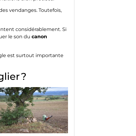
 des vendanges. Toutefois,
tent considérablement. Si
nuer le son du
canon
ègle est surtout importante
lier ?