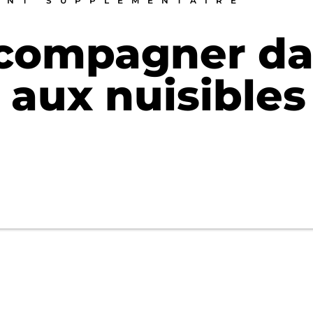
ENT SUPPLÉMENTAIRE
ccompagner d
 aux nuisibles