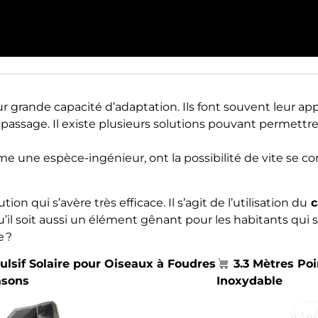
 grande capacité d’adaptation. Ils font souvent leur app
r passage. Il existe plusieurs solutions pouvant permettr
e une espèce-ingénieur, ont la possibilité de vite se c
 qui s’avère très efficace. Il s’agit de l’utilisation du
c
qu’il soit aussi un élément gênant pour les habitants qui
e ?
lsif Solaire pour Oiseaux à Foudres
3.3 Mètres Poi
asons
Inoxydable