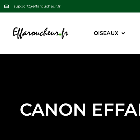
support@effaroucheur.fr
OISEAUX
CANON EFFA