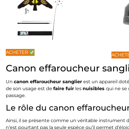
ACHETER
ACHET
Canon effaroucheur sangli
Un
canon effaroucheur sanglier
est un appareil doté
de son usage est de
faire fuir
les
nuisibles
qui ne se
passage.
Le rôle du canon effaroucheur
Ainsi, il se présente comme un véritable instrument 
n’est pourtant pas la seule espèce qu’il permet d’éloign