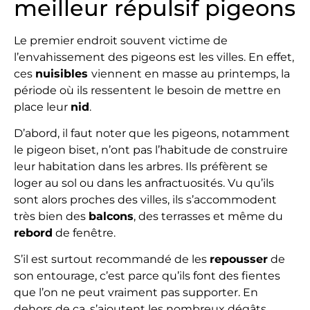
meilleur répulsif pigeons
Le premier endroit souvent victime de
l’envahissement des pigeons est les villes. En effet,
ces
nuisibles
viennent en masse au printemps, la
période où ils ressentent le besoin de mettre en
place leur
nid
.
D’abord, il faut noter que les pigeons, notamment
le pigeon biset, n’ont pas l’habitude de construire
leur habitation dans les arbres. Ils préfèrent se
loger au sol ou dans les anfractuosités. Vu qu’ils
sont alors proches des villes, ils s’accommodent
très bien des
balcons
, des terrasses et même du
rebord
de fenêtre.
S’il est surtout recommandé de les
repousser
de
son entourage, c’est parce qu’ils font des fientes
que l’on ne peut vraiment pas supporter. En
dehors de ça, s’ajoutent les nombreux dégâts