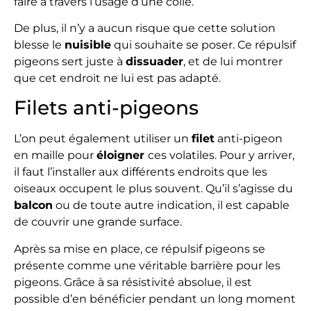
faire à travers l’usage d’une colle.
De plus, il n’y a aucun risque que cette solution
blesse le
nuisible
qui souhaite se poser. Ce répulsif
pigeons sert juste à
dissuader
, et de lui montrer
que cet endroit ne lui est pas adapté.
Filets anti-pigeons
L’on peut également utiliser un
filet
anti-pigeon
en maille pour
éloigner
ces volatiles. Pour y arriver,
il faut l’installer aux différents endroits que les
oiseaux occupent le plus souvent. Qu’il s’agisse du
balcon
ou de toute autre indication, il est capable
de couvrir une grande surface.
Après sa mise en place, ce répulsif pigeons se
présente comme une véritable barrière pour les
pigeons. Grâce à sa résistivité absolue, il est
possible d’en bénéficier pendant un long moment