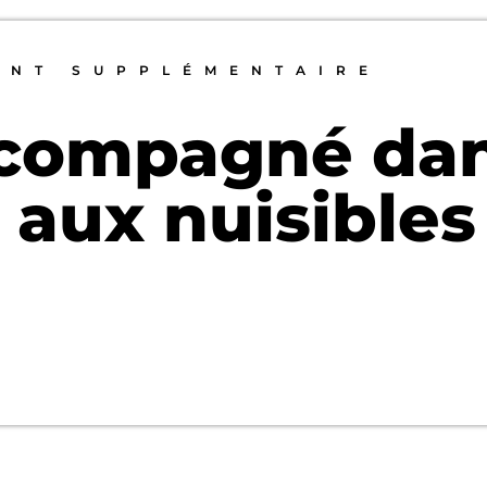
ENT SUPPLÉMENTAIRE
ccompagné da
 aux nuisibles