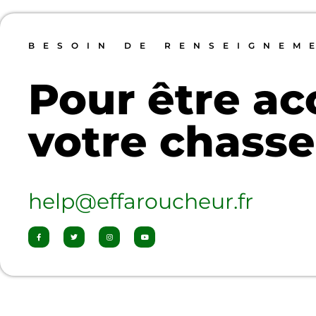
BESOIN DE RENSEIGNEM
Pour être a
votre chasse
help@effaroucheur.fr