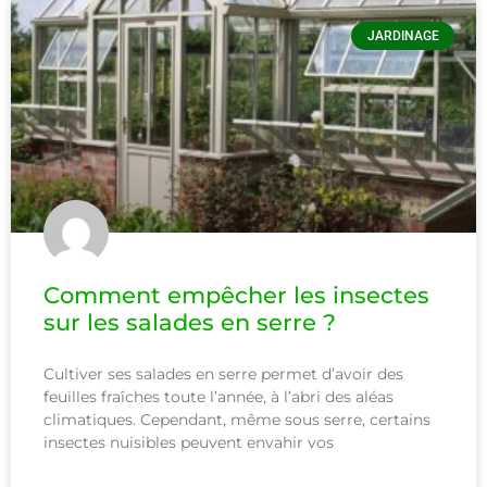
JARDINAGE
Comment empêcher les insectes
sur les salades en serre ?
Cultiver ses salades en serre permet d’avoir des
feuilles fraîches toute l’année, à l’abri des aléas
climatiques. Cependant, même sous serre, certains
insectes nuisibles peuvent envahir vos