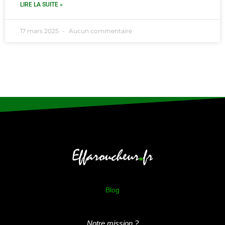
LIRE LA SUITE »
17 mars 2025
Aucun commentaire
Blog
Notre mission ?